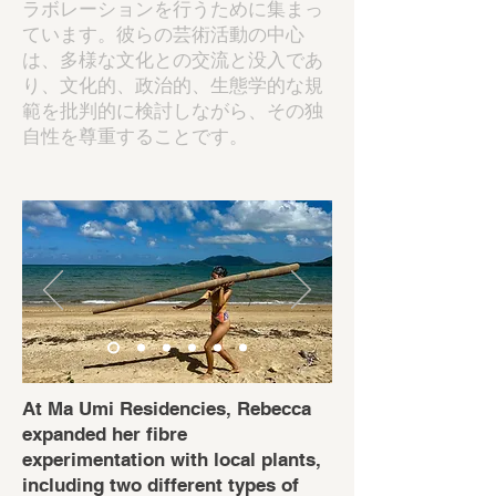
ラボレーションを行うために集まっ
ています。彼らの芸術活動の中心
は、多様な文化との交流と没入であ
り、文化的、政治的、生態学的な規
範を批判的に検討しながら、その独
自性を尊重することです。
At Ma Umi Residencies, Rebecca
expanded her fibre
experimentation with local plants,
including two different types of