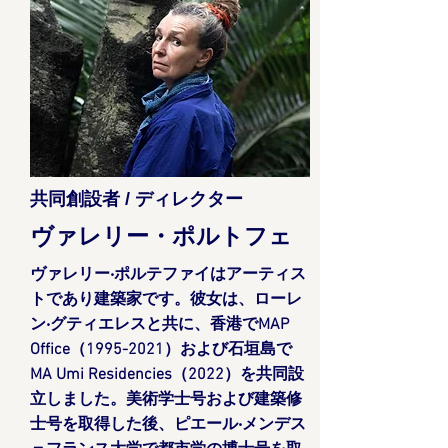
共同創設者 / ディレクター
ヴァレリー・ポルトフェ
ヴァレリー‧ポルテファイはアーティス
トであり建築家です。彼女は、ローレ
ン‧グティエレスと共に、香港でMAP
Office（1995-2021）および石垣島で
MA Umi Residencies（2022）を共同設
立しました。美術学士号および建築修
士号を取得した後、ピエール‧メンデス