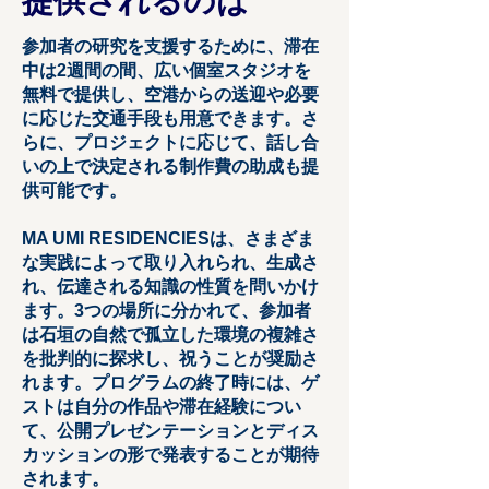
提供されるのは
参加者の研究を支援するために、滞在
中は2週間の間、広い個室スタジオを
無料で提供し、空港からの送迎や必要
に応じた交通手段も用意できます。さ
らに、プロジェクトに応じて、話し合
いの上で決定される制作費の助成も提
供可能です。
MA UMI RESIDENCIESは、さまざま
な実践によって取り入れられ、生成さ
れ、伝達される知識の性質を問いかけ
ます。3つの場所に分かれて、参加者
は石垣の自然で孤立した環境の複雑さ
を批判的に探求し、祝うことが奨励さ
れます。プログラムの終了時には、ゲ
ストは自分の作品や滞在経験につい
て、公開プレゼンテーションとディス
カッションの形で発表することが期待
されます。