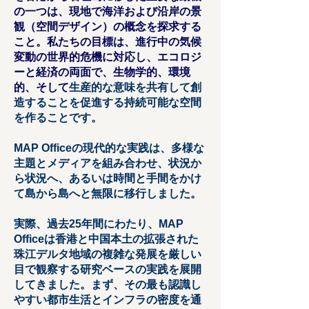
の一つは、現地で海洋および沿岸の景
観（空間デザイン）の概念を探求する
こと。私たちの目標は、進行中の気候
変動の世界的危機に対応し、エコロジ
ーと経済の両面で、生物学的、環境
的、そして
生産的な意味を共有して創
造することを促進する持続可能な空間
を作ることです。
MAP Officeの現代的な実践は、多様な
主題とメディアを組み合わせ、状況か
ら状況へ、あるいは時間と手間をかけ
て島から島へと無限に移行しました。
実際、過去25年間にわたり、MAP
Officeは香港と中国本土の拡張された
珠江デルタ地域の複雑な発展を厳しい
目で観察する研究ベースの実践を展開
してきました。まず、その最も認識し
やすい都市生活とインフラの密度を通