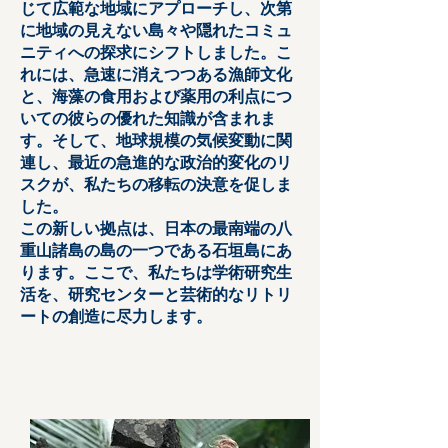
じて広範な地域にアプローチし、次第
に地域の見えない島々や隠れたコミュ
ニティへの探求にシフトしました。こ
れには、急速に消えつつある漁師文化
と、海藻の食用および薬用の利点につ
いての彼らの優れた知識が含まれま
す。そして、地球規模の気候変動に関
連し、最近の急進的な政治的変化のリ
スクが、私たちの移転の決意を促しま
した。
この新しい拠点は、日本の最南端の八
重山諸島の島の一つである石垣島にあ
ります。ここで、私たちは学術研究生
活を、研究センターと芸術的なリトリ
ートの創造に尽力します。