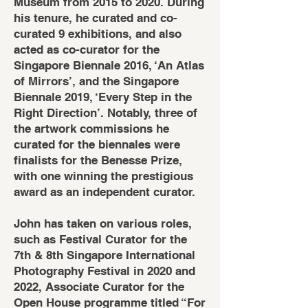
Museum from 2015 to 2020. During
his tenure, he curated and co-
curated 9 exhibitions, and also
acted as co-curator for the
Singapore Biennale 2016, ‘An Atlas
of Mirrors’, and the Singapore
Biennale 2019, ‘Every Step in the
Right Direction’. Notably, three of
the artwork commissions he
curated for the biennales were
finalists for the Benesse Prize,
with one winning the prestigious
award as an independent curator.
John has taken on various roles,
such as Festival Curator for the
7th & 8th Singapore International
Photography Festival in 2020 and
2022, Associate Curator for the
Open House programme titled “For