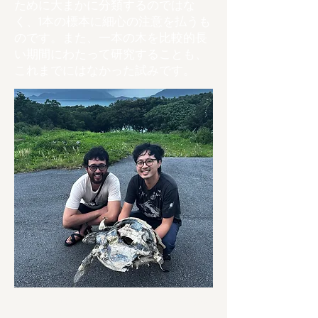
ために大まかに分類するのではな
く、1本の標本に細心の注意を払うも
のです。また、一本の木を比較的長
い期間にわたって研究することも、
これまでにはなかった試みです。
アート、カルチャー、クリエイティブ業界の
さまざまな領域で10年以上活躍するJohn