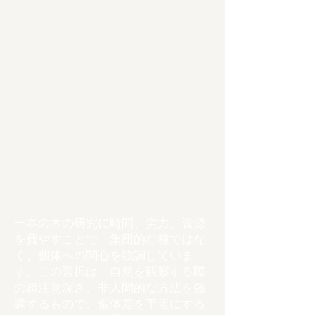
したものを包括的に調査・記録する
ものであり、研究・創作の一大プロ
ジェクトといえるでしょう。
一本の木の研究に時間、労力、資源
を費やすことで、集団的な種ではな
く、個体への関心を強調していま
す。この選択は、自然を観察する際
の超注意深さ、非人間的な方法を強
調するもので、個体差を平坦にする