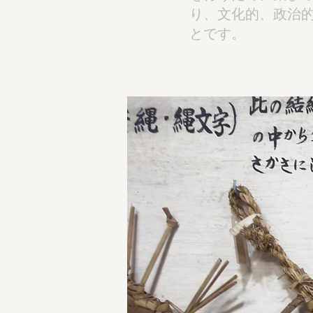
り、文化的、政治
とです。