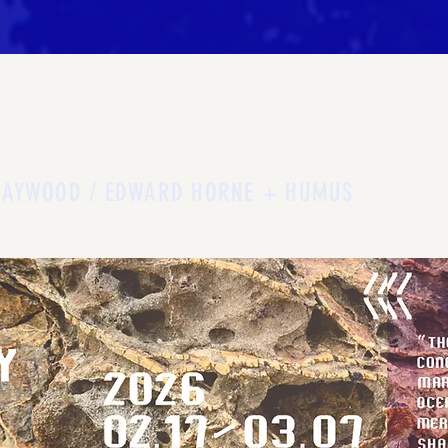
HAYWOOD / EDWARD HORNE + HUMUS