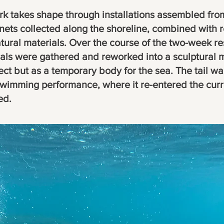
work takes shape through installations assembled fr
 nets collected along the shoreline, combined with
atural materials. Over the course of the two-week r
ls were gathered and reworked into a sculptural m
ject but as a temporary body for the sea. The tail wa
wimming performance, where it re-entered the curr
ed.