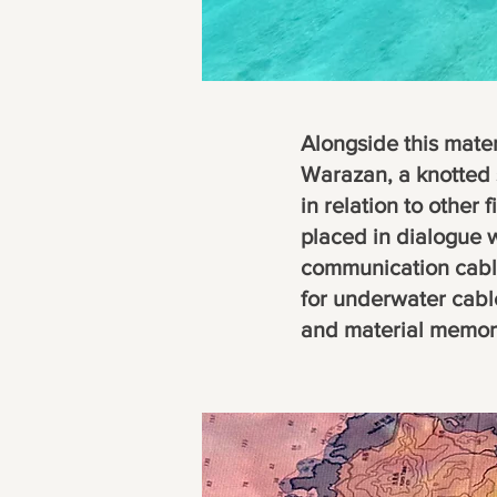
Alongside this mate
Warazan, a knotted 
in relation to other
placed in dialogue 
communication cable
for underwater cabl
and material memory