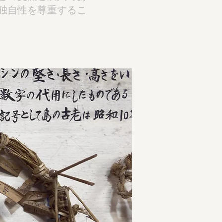
独自性を尊重するこ