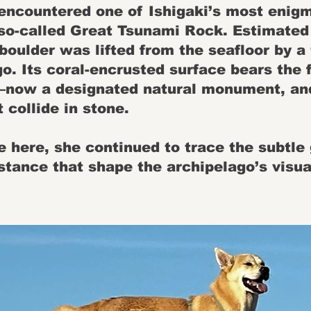
encountered one of Ishigaki’s most enig
 so-called Great Tsunami Rock. Estimated
 boulder was lifted from the seafloor by a
o. Its coral-encrusted surface bears the f
now a designated natural monument, and
 collide in stone.
 here, she continued to trace the subtle
stance that shape the archipelago’s visual