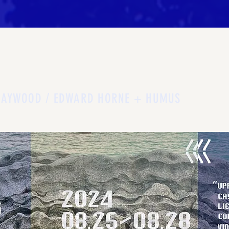
HAYWOOD / EDWARD HORNE + HUMUS