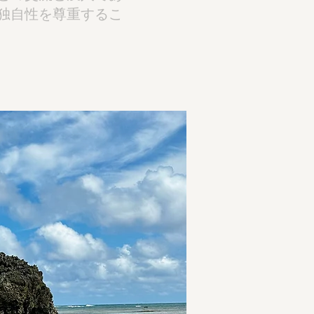
独自性を尊重するこ