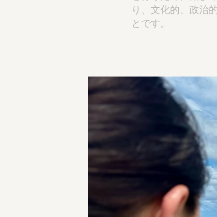
り、文化的、政治
とです。